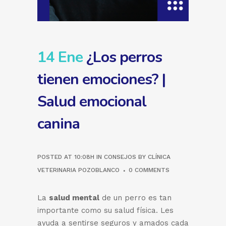
14 Ene
¿Los perros
tienen emociones? |
Salud emocional
canina
POSTED AT 10:08H
IN
CONSEJOS
BY
CLÍNICA
VETERINARIA POZOBLANCO
0 COMMENTS
La
salud mental
de un perro es tan
importante como su salud física. Les
ayuda a sentirse seguros y amados cada