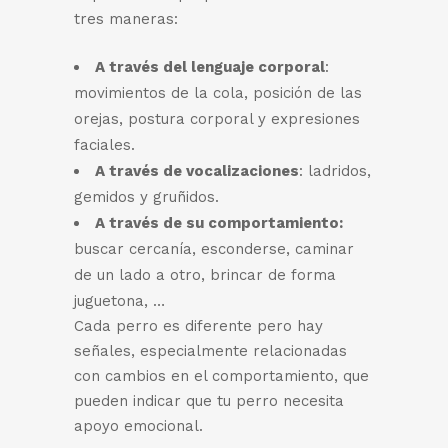
tres maneras:
A través del lenguaje corporal
:
movimientos de la cola, posición de las
orejas, postura corporal y expresiones
faciales.
A través de vocalizaciones
: ladridos,
gemidos y gruñidos.
A través de su comportamiento:
buscar cercanía, esconderse, caminar
de un lado a otro, brincar de forma
juguetona, …
Cada perro es diferente pero hay
señales, especialmente relacionadas
con cambios en el comportamiento, que
pueden indicar que tu perro necesita
apoyo emocional.