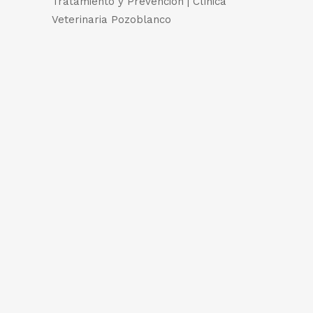
Tratamiento y Prevención | Clínica
Veterinaria Pozoblanco