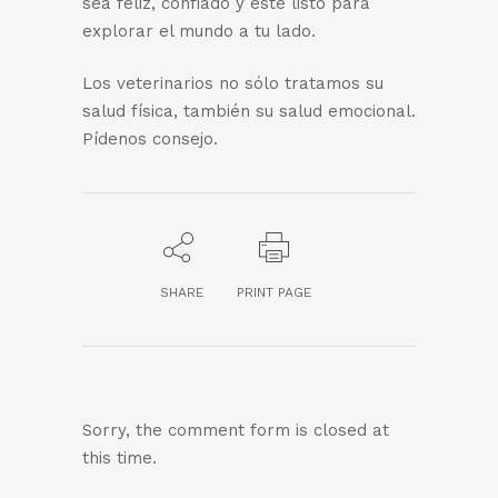
sea feliz, confiado y esté listo para
explorar el mundo a tu lado.
Los veterinarios no sólo tratamos su
salud física, también su salud emocional.
Pídenos consejo.
SHARE
PRINT PAGE
Sorry, the comment form is closed at
this time.