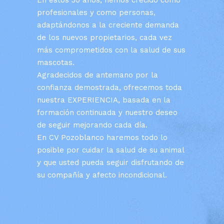
En estos 30 años, hemos crecido como
profesionales y como personas,
adaptándonos a la creciente demanda
de los nuevos propietarios, cada vez
más comprometidos con la salud de sus
mascotas.
Agradecidos de antemano por la
confianza demostrada, ofrecemos toda
nuestra EXPERIENCIA, basada en la
formación continuada y nuestro deseo
de seguir mejorando cada día.
En CV Pozoblanco haremos todo lo
posible por cuidar la salud de su animal
y que usted pueda seguir disfrutando de
su compañía y afecto incondicional.