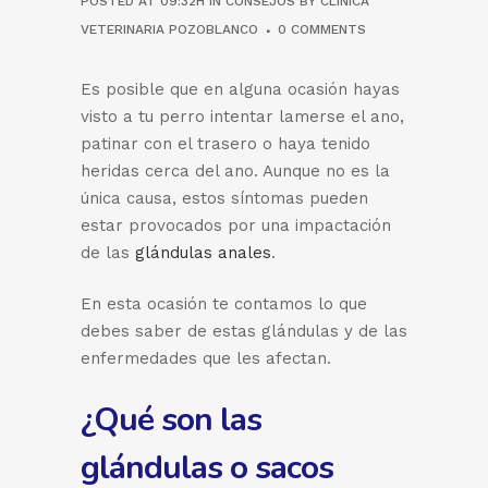
POSTED AT 09:32H
IN
CONSEJOS
BY
CLÍNICA
VETERINARIA POZOBLANCO
0 COMMENTS
Es posible que en alguna ocasión hayas
visto a tu perro intentar lamerse el ano,
patinar con el trasero o haya tenido
heridas cerca del ano. Aunque no es la
única causa, estos síntomas pueden
estar provocados por una impactación
de las
glándulas anales
.
En esta ocasión te contamos lo que
debes saber de estas glándulas y de las
enfermedades que les afectan.
¿Qué son las
glándulas o sacos