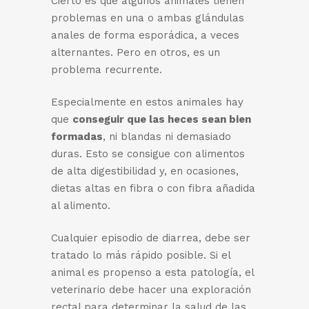
Cierto es que algunos animales tienen
problemas en una o ambas glándulas
anales de forma esporádica, a veces
alternantes. Pero en otros, es un
problema recurrente.
Especialmente en estos animales hay
que
conseguir que las heces sean bien
formadas
, ni blandas ni demasiado
duras. Esto se consigue con alimentos
de alta digestibilidad y, en ocasiones,
dietas altas en fibra o con fibra añadida
al alimento.
Cualquier episodio de diarrea, debe ser
tratado lo más rápido posible. Si el
animal es propenso a esta patología, el
veterinario debe hacer una exploración
rectal para determinar la salud de las