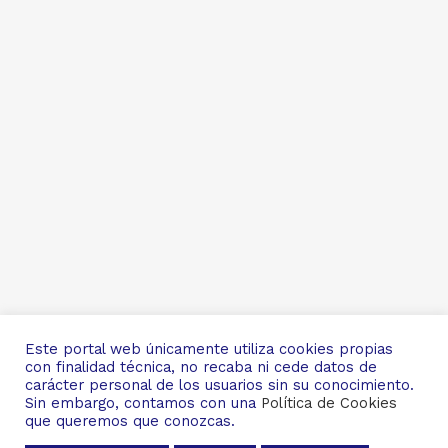
Este portal web únicamente utiliza cookies propias
con finalidad técnica, no recaba ni cede datos de
carácter personal de los usuarios sin su conocimiento.
Sin embargo, contamos con una
Política de Cookies
© Copyright
Masquevets2024
que queremos que conozcas.
Política de Privacidad
|
Política de Cookies